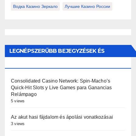
Водка Казино Зеркало
Лучшие Казино России
LEGNÉPSZERŰBB BEJEGYZÉSEK ÉS
OLDALAK
Consolidated Casino Network: Spin-Macho’s
Quick‑Hit Slots y Live Games para Ganancias
Relámpago
5 views
Az akut hasi fájdalom és ápolási vonatkozásai
3 views