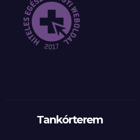
Tankórterem