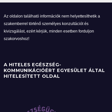
Az oldalon található információk nem helyettesíthetik a
szakemberrel történő személyes konzultációt és
kivizsgálást, ezért kérjük, minden esetben forduljon
szakorvoshoz!
A HITELES EGÉSZSÉG-
KOMMUNIKÁCIÓÉRT EGYESÜLET ÁLTAL
HITELESÍTETT OLDAL