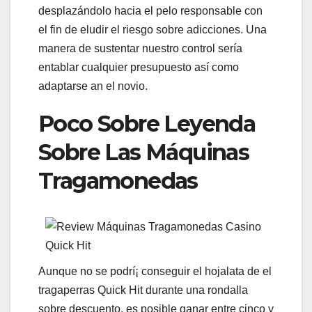
desplazándolo hacia el pelo responsable con
el fin de eludir el riesgo sobre adicciones. Una
manera de sustentar nuestro control serí­a
entablar cualquier presupuesto así­ como
adaptarse an el novio.
Poco Sobre Leyenda
Sobre Las Máquinas
Tragamonedas
Aunque no se podrí¡ conseguir el hojalata de el
tragaperras Quick Hit durante una rondalla
sobre descuento, es posible ganar entre cinco y