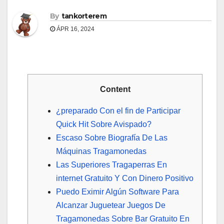
By
tankorterem
ÁPR 16, 2024
Content
¿preparado Con el fin de Participar
Quick Hit Sobre Avispado?
Escaso Sobre Biografía De Las
Máquinas Tragamonedas
Las Superiores Tragaperras En
internet Gratuito Y Con Dinero Positivo
Puedo Eximir Algún Software Para
Alcanzar Juguetear Juegos De
Tragamonedas Sobre Bar Gratuito En