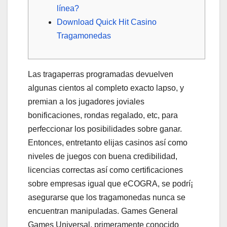
línea?
Download Quick Hit Casino
Tragamonedas
Las tragaperras programadas devuelven
algunas cientos al completo exacto lapso, y
premian a los jugadores joviales
bonificaciones, rondas regalado, etc, para
perfeccionar los posibilidades sobre ganar.
Entonces, entretanto elijas casinos así­ como
niveles de juegos con buena credibilidad,
licencias correctas así­ como certificaciones
sobre empresas igual que eCOGRA, se podrí¡
asegurarse que los tragamonedas nunca se
encuentran manipuladas.
Games General
Games Universal, primeramente conocido