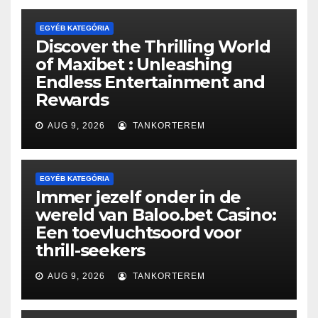
EGYÉB KATEGÓRIA
Discover the Thrilling World
of Maxibet : Unleashing
Endless Entertainment and
Rewards
AUG 9, 2026
TANKORTEREM
EGYÉB KATEGÓRIA
Immer jezelf onder in de
wereld van Baloo.bet Casino:
Een toevluchtsoord voor
thrill-seekers
AUG 9, 2026
TANKORTEREM