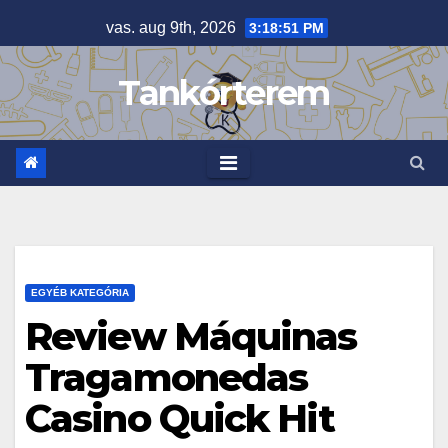
Skip
vas. aug 9th, 2026
3:18:52 PM
to
content
Tankórterem
EGYÉB KATEGÓRIA
Review Máquinas
Tragamonedas
Casino Quick Hit