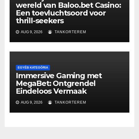
wereld van Baloo.bet Casino:
Een toevluchtsoord voor
thrill-seekers
AUG 9, 2026
TANKORTEREM
EGYÉB KATEGÓRIA
Immersive Gaming met
MegaBet: Ontgrendel
Eindeloos Vermaak
AUG 9, 2026
TANKORTEREM