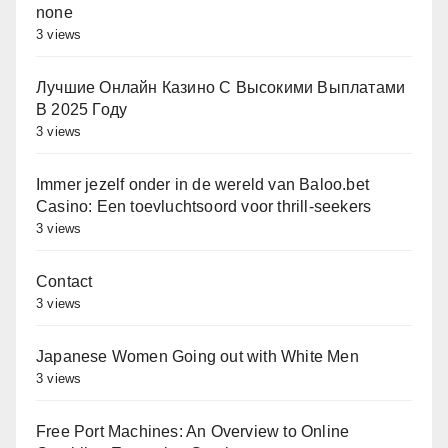
none
3 views
Лучшие Онлайн Казино С Высокими Выплатами
В 2025 Году
3 views
Immer jezelf onder in de wereld van Baloo.bet
Casino: Een toevluchtsoord voor thrill-seekers
3 views
Contact
3 views
Japanese Women Going out with White Men
3 views
Free Port Machines: An Overview to Online