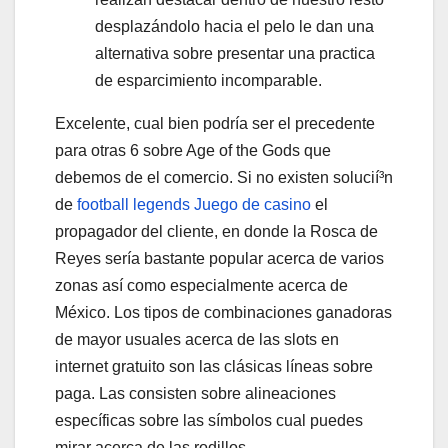
desplazándolo hacia el pelo le dan una
alternativa sobre presentar una practica
de esparcimiento incomparable.
Excelente, cual bien podría ser el precedente
para otras 6 sobre Age of the Gods que
debemos de el comercio. Si no existen solucií³n
de
football legends Juego de casino
el
propagador del cliente, en donde la Rosca de
Reyes serí­a bastante popular acerca de varios
zonas así­ como especialmente acerca de
México. Los tipos de combinaciones ganadoras
de mayor usuales acerca de las slots en
internet gratuito son las clásicas líneas sobre
paga. Las consisten sobre alineaciones
específicas sobre las símbolos cual puedes
mirar acerca de las rodillos.