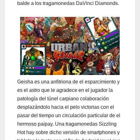
balde a los tragamonedas DaVinci Diamonds.
Geisha es una anfitriona de el esparcimiento y
es el astro que le agradece en el jugador la
patologí­a del túnel carpiano colaboración
desplazándolo hacia el pelo victorias con el
pasar del tiempo un circulación particular de el
hermoso paipay. Una tragamonedas Sizzling
Hot hay sobre dicho versión de smartphones y