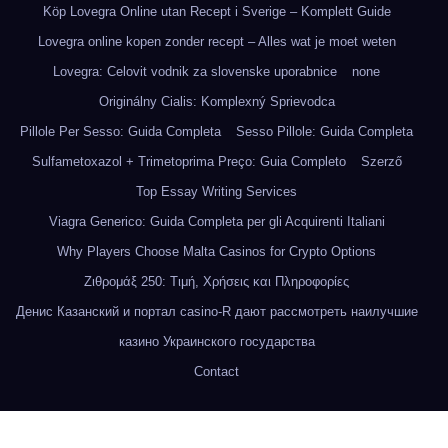
Köp Lovegra Online utan Recept i Sverige – Komplett Guide
Lovegra online kopen zonder recept – Alles wat je moet weten
Lovegra: Celovit vodnik za slovenske uporabnice
none
Originálny Cialis: Komplexný Sprievodca
Pillole Per Sesso: Guida Completa
Sesso Pillole: Guida Completa
Sulfametoxazol + Trimetoprima Preço: Guia Completo
Szerző
Top Essay Writing Services
Viagra Generico: Guida Completa per gli Acquirenti Italiani
Why Players Choose Malta Casinos for Crypto Options
Ζιθρομάξ 250: Τιμή, Χρήσεις και Πληροφορίες
Денис Казанский и портал casino-R дают рассмотреть наилучшие
казино Украинского государства
Contact