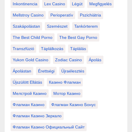
Inkontinencia
Lex Casino
Légút
Megfigyelés
Mellstroy Casino
Perioperatív
Pszichiátria
Szakápolástan
Szemészet
Tankórterem
The Best Child Porno
The Best Gay Porno
Transzfúzió
Táplálkozás
Táplálás
Yukon Gold Casino
Zodiac Casino
Ápolás
Ápolástan
Érettségi
Újraélesztés
Újszülött Ellátás
Казино Флагман
Мелстрой Казино
Мотор Казино
Флагман Казино
Флагман Казино Бонус
Флагман Казино Зеркало
Флагман Казино Официальный Сайт