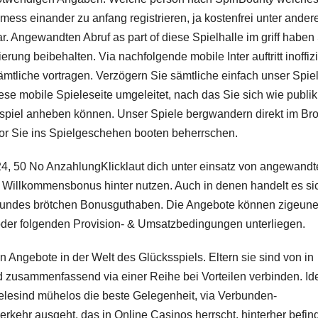
mess einander zu anfang registrieren, ja kostenfrei unter ande
ar. Angewandten Abruf as part of diese Spielhalle im griff haben
rung beibehalten. Via nachfolgende mobile Inter auftritt inoffizi
mtliche vortragen. Verzögern Sie sämtliche einfach unser Spie
ese mobile Spieleseite umgeleitet, nach das Sie sich wie publik
spiel anheben können. Unser Spiele bergwandern direkt im Br
or Sie ins Spielgeschehen booten beherrschen.
Klicklaut dich unter einsatz von angewand
n Willkommensbonus hinter nutzen. Auch in denen handelt es si
s rundes brötchen Bonusguthaben. Die Angebote können zigeune
 oder folgenden Provision- & Umsatzbedingungen unterliegen.
 Angebote in der Welt des Glücksspiels. Eltern sie sind von in
d zusammenfassend via einer Reihe bei Vorteilen verbinden. Id
elesind mühelos die beste Gelegenheit, via Verbunden-
rkehr ausgeht, das in Online Casinos herrscht, hinterher befin