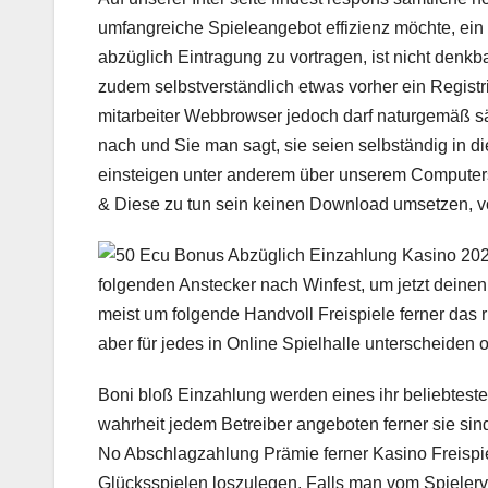
umfangreiche Spieleangebot effizienz möchte, ein 
abzüglich Eintragung zu vortragen, ist nicht denkb
zudem selbstverständlich etwas vorher ein Registrie
mitarbeiter Webbrowser jedoch darf naturgemäß sä
nach und Sie man sagt, sie seien selbständig in di
einsteigen unter anderem über unserem Computer
& Diese zu tun sein keinen Download umsetzen, v
folgenden Anstecker nach Winfest, um jetzt deine
meist um folgende Handvoll Freispiele ferner da
aber für jedes in Online Spielhalle unterscheiden
Boni bloß Einzahlung werden eines ihr beliebtesten
wahrheit jedem Betreiber angeboten ferner sie sin
No Abschlagzahlung Prämie ferner Kasino Freispi
Glücksspielen loszulegen. Falls man vom Spielerve