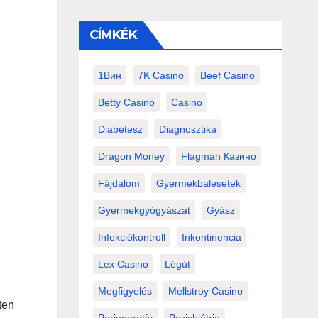
CÍMKÉK
1Вин
7K Casino
Beef Casino
Betty Casino
Casino
Diabétesz
Diagnosztika
Dragon Money
Flagman Казино
Fájdalom
Gyermekbalesetek
Gyermekgyógyászat
Gyász
Infekciókontroll
Inkontinencia
Lex Casino
Légút
Megfigyelés
Mellstroy Casino
ten