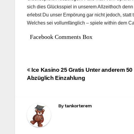
sich dies Glücksspiel in unserem Allzeithoch denn
erlebst Du unser Empörung gar nicht jedoch, statt
Welches sei vollumfänglich – spiele within dem C
Facebook Comments Box
Bejegyzés
Ice Kasino 25 Gratis Unter anderem 50 
Abzüglich Einzahlung
navigáció
By
tankorterem