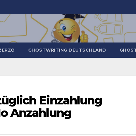
ZERZŐ
GHOSTWRITING DEUTSCHLAND
GHOST
üglich Einzahlung
No Anzahlung