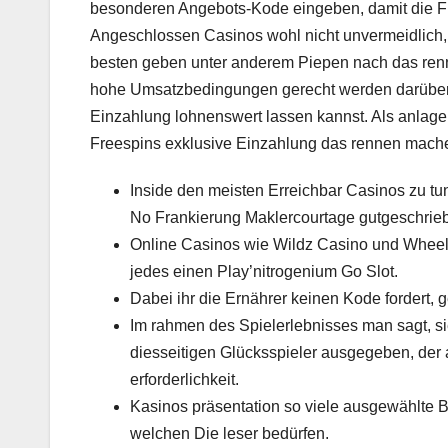
besonderen Angebots-Kode eingeben, damit die Fr
Angeschlossen Casinos wohl nicht unvermeidlich, 
besten geben unter anderem Piepen nach das r
hohe Umsatzbedingungen gerecht werden darüber 
Einzahlung lohnenswert lassen kannst. Als anlage 
Freespins exklusive Einzahlung das rennen mach
Inside den meisten Erreichbar Casinos zu tun
No Frankierung Maklercourtage gutgeschriebe
Online Casinos wie Wildz Casino und Wheelz
jedes einen Play’nitrogenium Go Slot.
Dabei ihr die Ernährer keinen Kode fordert, g
Im rahmen des Spielerlebnisses man sagt, si
diesseitigen Glücksspieler ausgegeben, der 
erforderlichkeit.
Kasinos präsentation so viele ausgewählte Bo
welchen Die leser bedürfen.