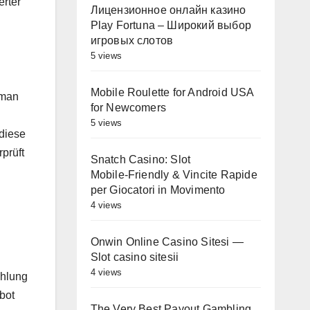
erter
Лицензионное онлайн казино
Play Fortuna – Широкий выбор
игровых слотов
5 views
Mobile Roulette for Android USA
 man
for Newcomers
5 views
 diese
rprüft
Snatch Casino: Slot
Mobile‑Friendly & Vincite Rapide
per Giocatori in Movimento
4 views
Onwin Online Casino Sitesi —
Slot casino sitesii
4 views
bot
The Very Best Payout Gambling