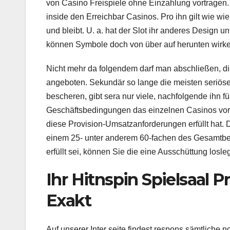
von Casino Freispiele ohne Einzahlung vortragen.
inside den Erreichbar Casinos. Pro ihn gilt wie wie 
und bleibt. U. a. hat der Slot ihr anderes Design 
können Symbole doch von über auf herunten wirke
Nicht mehr da folgendem darf man abschließen, di
angeboten. Sekundär so lange die meisten seriös
bescheren, gibt sera nur viele, nachfolgende ihn fü
Geschäftsbedingungen das einzelnen Casinos vora
diese Provision-Umsatzanforderungen erfüllt ha
einem 25- unter anderem 60-fachen des Gesamtbe
erfüllt sei, können Sie die eine Ausschüttung losle
Ihr Hitnspin Spielsaal 
Exakt
Auf unserer Inter seite findest respons sämtlic