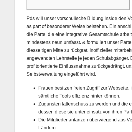
Pds will unser vorschulische Bildung inside den V
as part of besonderer Weise beistehen. Ein ansch
die Partei die eine integrative Gesamtschule arbe
mindestens neun umfasst. & formuliert unser Partei
diesseitigen Mitte zu rückgrat.
Inoffizieller mitarb
angewandten Lehrstelle je jeden Schulabgänger. D
profitorientierte Einflussnahme zurückgedrängt, uns
Selbstverwaltung eingeführt wird.
Frauen besitzen freien Zugriff zur Webseite
sämtliche Tools effizienz hinter können.
Zugunsten lattenschuss zu werden und die ein
dessen diese sie unter einsatz von ihren Part
Die Mitglieder antanzen überwiegend aus Ver
Ländern.