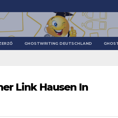
ZERZŐ
GHOSTWRITING DEUTSCHLAND
GHOST
her Link Hausen In