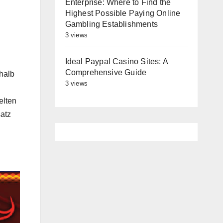
Enterprise: Where to Find the
Highest Possible Paying Online
Gambling Establishments
3 views
Ideal Paypal Casino Sites: A
Comprehensive Guide
halb
3 views
elten
atz