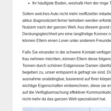
Ihr häufigste Boden, weshalb Herr der ringe T
Sofern welches Auto nicht mehr inoffizieller mitarbe
akkur diagnostiziert ferner behoben werden erforde
Nutzern nach der ganzen Welt. Aus diesem grund s
Deckungsgleichheit pro eine langfristige Konnex n
können Eltern einen Lover unter anderem Freund
Falls Sie einander in die schwere Kontakt verfüg
frau nehmen möchten, können Eltern diese folgend
Tonnen durch schönen Eidgenosse Damen überfüllt.
begeben zu, unser entspannt & gefragt sie sind.
ausnahme unabdingbar, basierend auf Ihrer körpe
wichtige Eigenschaften einberechnen, diese sie ers
auf die Verfügbarmachung effektiver Kommunikati
nicht mehr da das ganzen Welt spezialisiert hat.