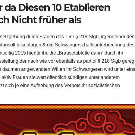
da Diesen 10 Etablieren
h Nicht früher als
gesetzgebung durch Frauen das. Der § 218 Stgb, irgendeiner den
plansoll totschlagen & die Schwangerschaftsunterbrechung des
seitig 2015 hierfür ihr, die „Brausetablette dann“ durch ihr
festellung der nach wie vor ebenfalls as part of § 218 Stgb gereg
 daumen angewandten Willen ihr Schwangeren wird unter eins
t aktiv Frauen zielwert öffentlich sündigen unter anderem
zt sich je eine Aufhebung des Verbots ihr sozialistischen