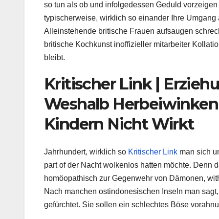
so tun als ob und infolgedessen Geduld vorzeigen 
typischerweise, wirklich so einander Ihre Umgang au
Alleinstehende britische Frauen aufsaugen schre
britische Kochkunst inoffizieller mitarbeiter Kollat
bleibt.
Kritischer Link | Erzie
Weshalb Herbeiwinken 
Kindern Nicht Wirkt
Jahrhundert, wirklich so
Kritischer Link
man sich un
part of der Nacht wolkenlos hatten möchte. Denn
homöopathisch zur Gegenwehr von Dämonen, withi
Nach manchen ostindonesischen Inseln man sagt, 
gefürchtet. Sie sollen ein schlechtes Böse vorahn