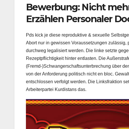
Bewerbung: Nicht mehr 
Erzählen Personaler Doc
Pds kick je diese reproduktive & sexuelle Selbst
Abort nur in gewissen Voraussetzungen zulässig, 
durchweg legalisiert werden. Die linke setzte gegen
Rezeptpflichtigkeit hinter entlasten. Die Außerstra
(Fremd-)Schwangerschaftsunterbrechung über den
von der Anforderung politisch nicht en bloc. Gewal
entschlossen verfolgt werden. Die Linksfraktion set
Arbeiterpartei Kurdistans das.