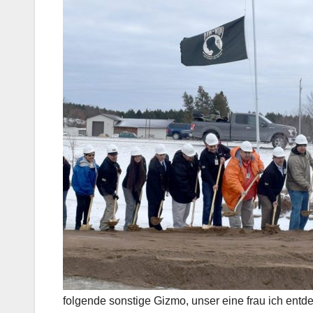
folgende sonstige Gizmo, unser eine frau ich entd