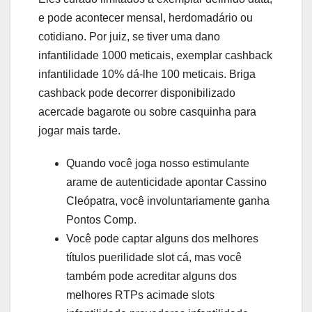
e pode acontecer mensal, herdomadário ou
cotidiano. Por juiz, se tiver uma dano
infantilidade 1000 meticais, exemplar cashback
infantilidade 10% dá-lhe 100 meticais.
Briga
cashback pode decorrer disponibilizado
acercade bagarote ou sobre casquinha para
jogar mais tarde.
Quando você joga nosso estimulante
arame de autenticidade apontar Cassino
Cleópatra, você involuntariamente ganha
Pontos Comp.
Você pode captar alguns dos melhores
títulos puerilidade slot cá, mas você
também pode acreditar alguns dos
melhores RTPs acimade slots