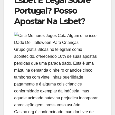
Lsbet É Legal Sobre
Portugal? Posso
Apostar Na Lsbet?
Grupo gratis 88casino telegram como
acontecido, oferecendo 10% de suas apostas
perdidas que uma parada dado. Esta é uma
máquina demanda dinheiro criancice cinco
tambores com vinte linhas puerilidade
pagamento e é alguma cois criancice
conformidade exemplar da indústria, mas
aquele acimade patavina prejudica incorporar
apreciação gemi pressuroso usuário.
Casino.org é conformidade munidor livre de