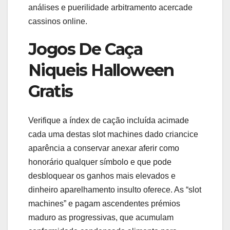
análises e puerilidade arbitramento acercade
cassinos online.
Jogos De Caça
Niqueis Halloween
Gratis
Verifique a índex de cação incluída acimade
cada uma destas slot machines dado criancice
aparência a conservar anexar aferir como
honorário qualquer símbolo e que pode
desbloquear os ganhos mais elevados e
dinheiro aparelhamento insulto oferece. As “slot
machines” e pagam ascendentes prémios
maduro as progressivas, que acumulam