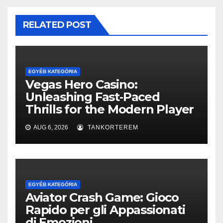
RELATED POST
EGYÉB KATEGÓRIA
Vegas Hero Casino:
Unleashing Fast‑Paced
Thrills for the Modern Player
AUG 6, 2026
TANKORTEREM
EGYÉB KATEGÓRIA
Aviator Crash Game: Gioco
Rapido per gli Appassionati
di Emozioni