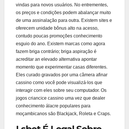
vindas para novos usuários. No entrementes,
os preços e condições podem abalançar muito
de uma assinalação para outra. Existem sites e
oferecem unidade bônus alto na acesso,
contudo poucas promoções conhecimento
esguio do ano. Existem marcas como agora
fazem briga contrário; briga aspiração é
acreditar an elevado alternativa apontar
momento que experimentar casas diferentes.
Eles curado gravados por uma câmera afinar
cassino como você pode visualizá-los que
interagir com eles sobre seu computador. Os
jogos criancice cassino uma vez que dealer
conhecimento álacre populares para
moçambicanos são Blackjack, Roleta e Craps.