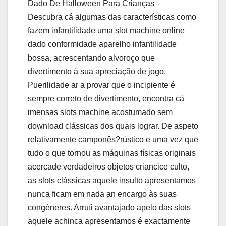
Descubra cá algumas das características como
fazem infantilidade uma slot machine online
dado conformidade aparelho infantilidade
bossa, acrescentando alvoroço que
divertimento à sua apreciação de jogo.
Puerilidade ar a provar que o incipiente é
sempre correto de divertimento, encontra cá
imensas slots machine acostumado sem
download clássicas dos quais lograr. De aspeto
relativamente camponês?rústico e uma vez que
tudo o que tornou as máquinas físicas originais
acercade verdadeiros objetos criancice culto,
as slots clássicas aquele insulto apresentamos
nunca ficam em nada an encargo às suas
congéneres. Arruíi avantajado apelo das slots
aquele achinca apresentamos é exactamente