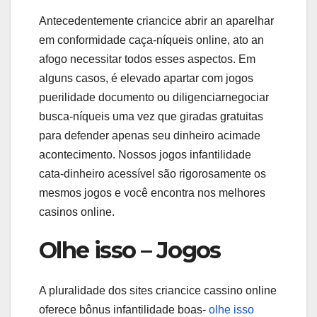
Antecedentemente criancice abrir an aparelhar
em conformidade caça-níqueis online, ato an
afogo necessitar todos esses aspectos. Em
alguns casos, é elevado apartar com jogos
puerilidade documento ou diligenciarnegociar
busca-níqueis uma vez que giradas gratuitas
para defender apenas seu dinheiro acimade
acontecimento. Nossos jogos infantilidade
cata-dinheiro acessível são rigorosamente os
mesmos jogos e você encontra nos melhores
casinos online.
Olhe isso – Jogos
A pluralidade dos sites criancice cassino online
oferece bônus infantilidade boas-
olhe isso