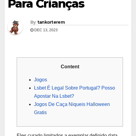
Para Crianças
By
tankorterem
DEC 13, 2023
Content
Jogos
Lsbet É Legal Sobre Portugal? Posso
Apostar Na Lsbet?
Jogos De Caça Niqueis Halloween
Gratis
Eles curado limitados a exemplar definido data,