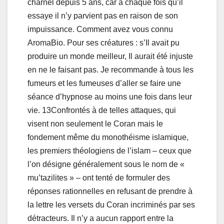
charnel depuis 5 ans, car à chaque fois qu’il
essaye il n’y parvient pas en raison de son
impuissance. Comment avez vous connu
AromaBio. Pour ses créatures : s’Il avait pu
produire un monde meilleur, Il aurait été injuste
en ne le faisant pas. Je recommande à tous les
fumeurs et les fumeuses d’aller se faire une
séance d’hypnose au moins une fois dans leur
vie. 13Confrontés à de telles attaques, qui
visent non seulement le Coran mais le
fondement même du monothéisme islamique,
les premiers théologiens de l’islam – ceux que
l’on désigne généralement sous le nom de «
mu’tazilites » – ont tenté de formuler des
réponses rationnelles en refusant de prendre à
la lettre les versets du Coran incriminés par ses
détracteurs. Il n’y a aucun rapport entre la