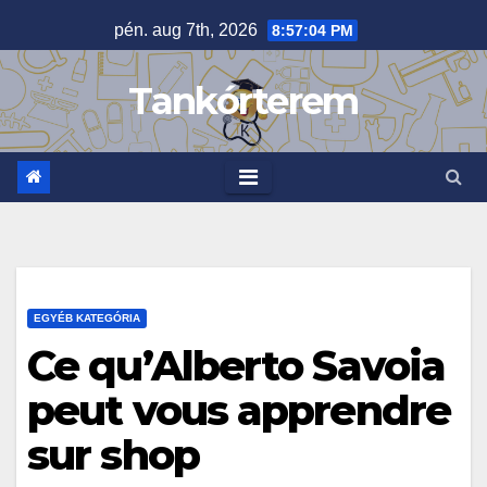
Skip
pén. aug 7th, 2026
8:57:05 PM
to
content
Tankórterem
EGYÉB KATEGÓRIA
Ce qu’Alberto Savoia
peut vous apprendre
sur shop