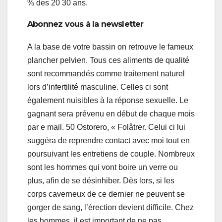
% des 20 30 ans.
Abonnez vous à la newsletter
A la base de votre bassin on retrouve le fameux
plancher pelvien. Tous ces aliments de qualité
sont recommandés comme traitement naturel
lors d’infertilité masculine. Celles ci sont
également nuisibles à la réponse sexuelle. Le
gagnant sera prévenu en début de chaque mois
par e mail. 50 Ostorero, « Folâtrer. Celui ci lui
suggéra de reprendre contact avec moi tout en
poursuivant les entretiens de couple. Nombreux
sont les hommes qui vont boire un verre ou
plus, afin de se désinhiber. Dès lors, si les
corps caverneux de ce dernier ne peuvent se
gorger de sang, l’érection devient difficile. Chez
les hommes, il est important de ne pas