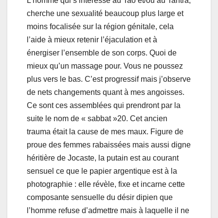
L’homme qui s’intéresse au Tao et/ou au Tantra,
cherche une sexualité beaucoup plus large et
moins focalisée sur la région génitale, cela
l’aide à mieux retenir l’éjaculation et à
énergiser l’ensemble de son corps. Quoi de
mieux qu’un massage pour. Vous ne poussez
plus vers le bas. C’est progressif mais j’observe
de nets changements quant à mes angoisses.
Ce sont ces assemblées qui prendront par la
suite le nom de « sabbat »20. Cet ancien
trauma était la cause de mes maux. Figure de
proue des femmes rabaissées mais aussi digne
héritière de Jocaste, la putain est au courant
sensuel ce que le papier argentique est à la
photographie : elle révèle, fixe et incarne cette
composante sensuelle du désir dipien que
l’homme refuse d’admettre mais à laquelle il ne