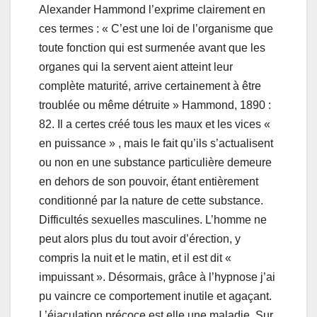
Alexander Hammond l’exprime clairement en
ces termes : « C’est une loi de l’organisme que
toute fonction qui est surmenée avant que les
organes qui la servent aient atteint leur
complète maturité, arrive certainement à être
troublée ou même détruite » Hammond, 1890 :
82. Il a certes créé tous les maux et les vices «
en puissance » , mais le fait qu’ils s’actualisent
ou non en une substance particulière demeure
en dehors de son pouvoir, étant entièrement
conditionné par la nature de cette substance.
Difficultés sexuelles masculines. L’homme ne
peut alors plus du tout avoir d’érection, y
compris la nuit et le matin, et il est dit «
impuissant ». Désormais, grâce à l’hypnose j’ai
pu vaincre ce comportement inutile et agaçant.
L’éjaculation précoce est elle une maladie. Sur