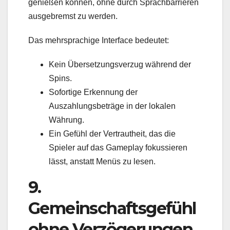
genießen können, ohne durch Sprachbarrieren
ausgebremst zu werden.
Das mehrsprachige Interface bedeutet:
Kein Übersetzungsverzug während der
Spins.
Sofortige Erkennung der
Auszahlungsbeträge in der lokalen
Währung.
Ein Gefühl der Vertrautheit, das die
Spieler auf das Gameplay fokussieren
lässt, anstatt Menüs zu lesen.
9.
Gemeinschaftsgefühl
ohne Verzögerungen