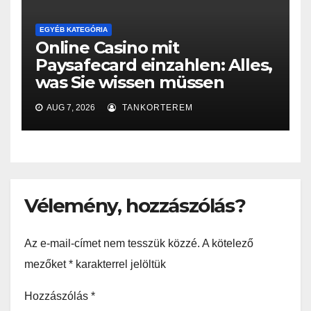
EGYÉB KATEGÓRIA
Online Casino mit
Paysafecard einzahlen: Alles,
was Sie wissen müssen
AUG 7, 2026
TANKORTEREM
Vélemény, hozzászólás?
Az e-mail-címet nem tesszük közzé.
A kötelező
mezőket
*
karakterrel jelöltük
Hozzászólás
*