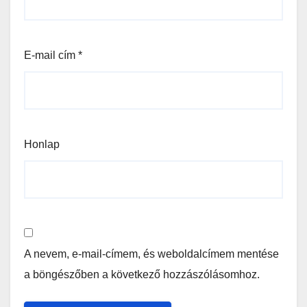
E-mail cím
*
Honlap
A nevem, e-mail-címem, és weboldalcímem mentése
a böngészőben a következő hozzászólásomhoz.