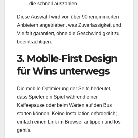
die schnell auszahlen.
Diese Auswahl wird von über 90 renommierten
Anbietern angetrieben, was Zuverlässigkeit und
Vielfalt garantiert, ohne die Geschwindigkeit zu
beeinträchtigen.
3. Mobile‑First Design
für Wins unterwegs
Die mobile Optimierung der Seite bedeutet,
dass Spieler ein Spiel während einer
Kaffeepause oder beim Warten auf den Bus
starten können. Keine Installation erforderlich;
einfach einen Link im Browser antippen und los
geht’s.