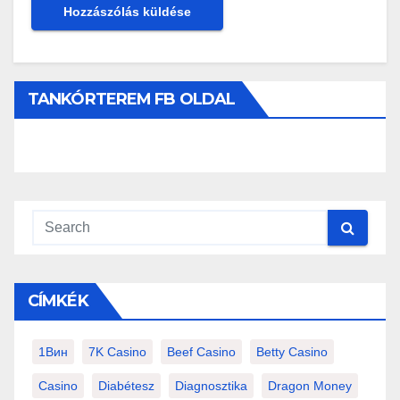
TANKÓRTEREM FB OLDAL
CÍMKÉK
1Вин
7K Casino
Beef Casino
Betty Casino
Casino
Diabétesz
Diagnosztika
Dragon Money