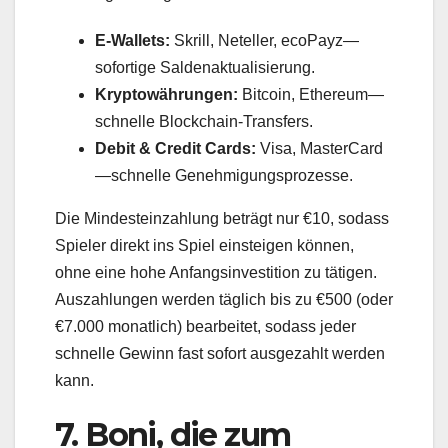
E‑Wallets:
Skrill, Neteller, ecoPayz—
sofortige Saldenaktualisierung.
Kryptowährungen:
Bitcoin, Ethereum—
schnelle Blockchain‑Transfers.
Debit & Credit Cards:
Visa, MasterCard
—schnelle Genehmigungsprozesse.
Die Mindesteinzahlung beträgt nur €10, sodass
Spieler direkt ins Spiel einsteigen können,
ohne eine hohe Anfangsinvestition zu tätigen.
Auszahlungen werden täglich bis zu €500 (oder
€7.000 monatlich) bearbeitet, sodass jeder
schnelle Gewinn fast sofort ausgezahlt werden
kann.
7. Boni, die zum