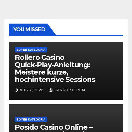
YOU MISSED
EGYÉB KATEGÓRIA
Rollero Casino
Quick‑Play‑Anleitung:
Meistere kurze,
hochintensive Sessions
AUG 7, 2026
TANKORTEREM
EGYÉB KATEGÓRIA
Posido Casino Online –