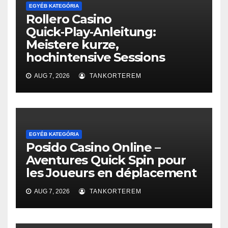
EGYÉB KATEGÓRIA
Rollero Casino
Quick‑Play‑Anleitung:
Meistere kurze,
hochintensive Sessions
AUG 7, 2026
TANKORTEREM
EGYÉB KATEGÓRIA
Posido Casino Online –
Aventures Quick Spin pour
les Joueurs en déplacement
AUG 7, 2026
TANKORTEREM