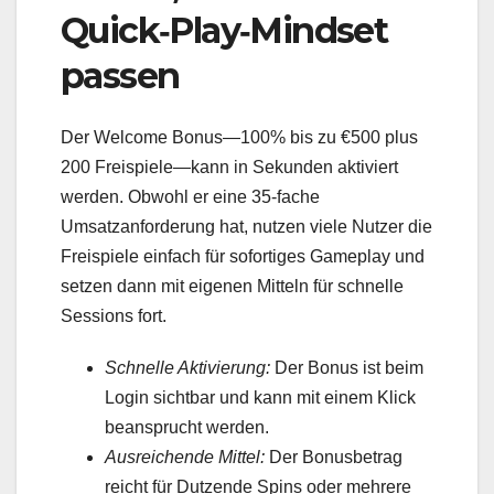
Quick‑Play‑Mindset
passen
Der Welcome Bonus—100% bis zu €500 plus
200 Freispiele—kann in Sekunden aktiviert
werden. Obwohl er eine 35‑fache
Umsatzanforderung hat, nutzen viele Nutzer die
Freispiele einfach für sofortiges Gameplay und
setzen dann mit eigenen Mitteln für schnelle
Sessions fort.
Schnelle Aktivierung:
Der Bonus ist beim
Login sichtbar und kann mit einem Klick
beansprucht werden.
Ausreichende Mittel:
Der Bonusbetrag
reicht für Dutzende Spins oder mehrere