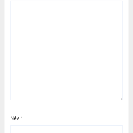
Név
*