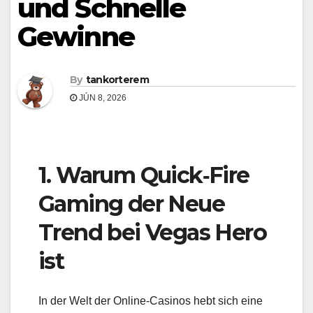
und Schnelle
Gewinne
By
tankorterem
JÚN 8, 2026
1. Warum Quick‑Fire
Gaming der Neue
Trend bei Vegas Hero
ist
In der Welt der Online-Casinos hebt sich eine