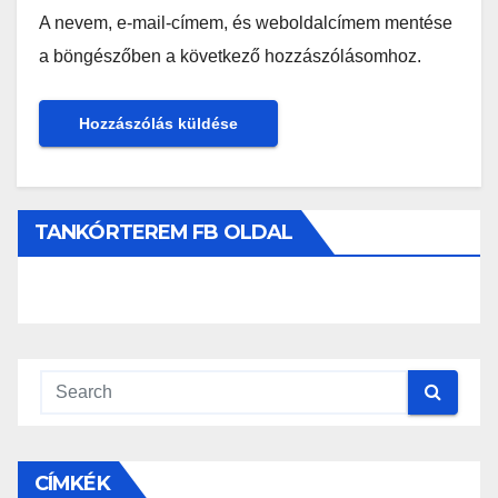
A nevem, e-mail-címem, és weboldalcímem mentése
a böngészőben a következő hozzászólásomhoz.
TANKÓRTEREM FB OLDAL
CÍMKÉK