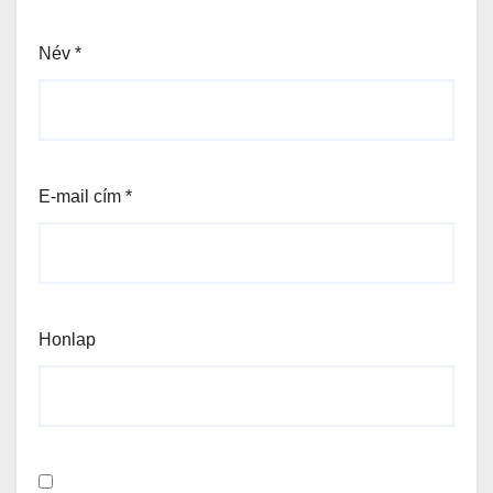
Név
*
E-mail cím
*
Honlap