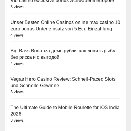
Vfb casino exclusive bonus Schwabenmetropole
5 views
Unser Besten Online Casinos online max casino 10
euro bonus Unter einsatz von 5 Ecu Einzahlung
4 views
Big Bass Bonanza демо рубли: как ловить рыбу
без риска и с выгодой
4 views
Vegas Hero Casino Review: Schnell‑Paced Slots
und Schnelle Gewinne
3 views
The Ultimate Guide to Mobile Roulette for iOS India
2026
3 views