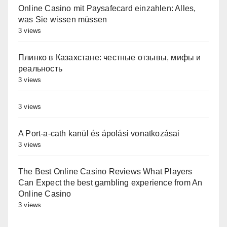
Online Casino mit Paysafecard einzahlen: Alles,
was Sie wissen müssen
3 views
Плинко в Казахстане: честные отзывы, мифы и
реальность
3 views
3 views
A Port-a-cath kanül és ápolási vonatkozásai
3 views
The Best Online Casino Reviews What Players
Can Expect the best gambling experience from An
Online Casino
3 views