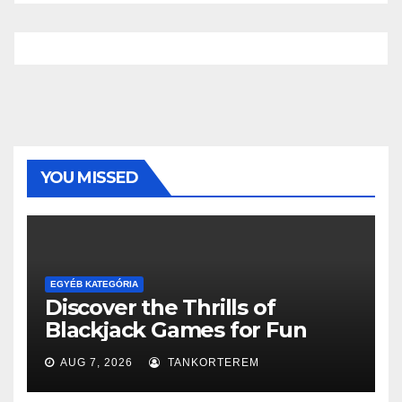
YOU MISSED
EGYÉB KATEGÓRIA
Discover the Thrills of
Blackjack Games for Fun
AUG 7, 2026
TANKORTEREM