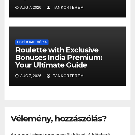
AUG 7, 2026
TANKORTEREM
EGYÉB KATEGÓRIA
Roulette with Exclusive
Bonuses India Premium:
Your Ultimate Guide
AUG 7, 2026
TANKORTEREM
Vélemény, hozzászólás?