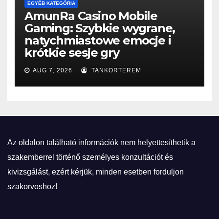
EGYÉB KATEGÓRIA
AmunRa Casino Mobile
Gaming: Szybkie wygrane,
natychmiastowe emocje i
krótkie sesje gry
AUG 7, 2026
TANKORTEREM
Az oldalon található információk nem helyettesíthetik a
szakemberrel történő személyes konzultációt és
kivizsgálást, ezért kérjük, minden esetben forduljon
szakorvoshoz!