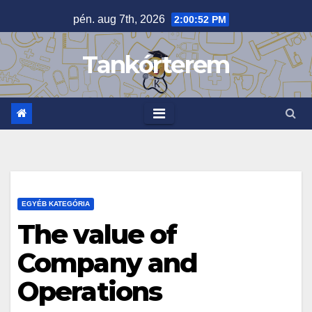
Skip
pén. aug 7th, 2026
2:00:52 PM
to
content
Tankórterem
EGYÉB KATEGÓRIA
The value of
Company and
Operations