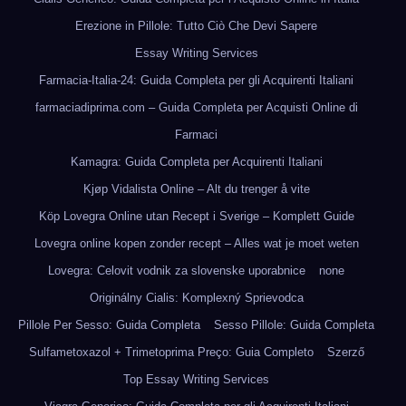
Erezione in Pillole: Tutto Ciò Che Devi Sapere
Essay Writing Services
Farmacia-Italia-24: Guida Completa per gli Acquirenti Italiani
farmaciadiprima.com – Guida Completa per Acquisti Online di
Farmaci
Kamagra: Guida Completa per Acquirenti Italiani
Kjøp Vidalista Online – Alt du trenger å vite
Köp Lovegra Online utan Recept i Sverige – Komplett Guide
Lovegra online kopen zonder recept – Alles wat je moet weten
Lovegra: Celovit vodnik za slovenske uporabnice
none
Originálny Cialis: Komplexný Sprievodca
Pillole Per Sesso: Guida Completa
Sesso Pillole: Guida Completa
Sulfametoxazol + Trimetoprima Preço: Guia Completo
Szerző
Top Essay Writing Services