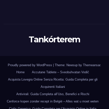
Tankórterem
Proudly powered by WordPress
|
Theme: Newsup by
Themeansar
.
Home
Accutane Tablete – Sveobuhvatan Vodič
Acquista Lovegra Online Senza Ricetta: Guida Completa per gli
Acquirenti Italiani
Antivirali: Guida Completa all’Uso, Benefici e Rischi
Cenforce kopen zonder recept in België – Alles wat u moet weten
Cialis Generico: Guida Completa per l’Acquisto Online in Italia