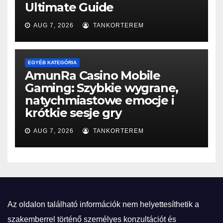
Ultimate Guide
AUG 7, 2026
TANKORTEREM
EGYÉB KATEGÓRIA
AmunRa Casino Mobile
Gaming: Szybkie wygrane,
natychmiastowe emocje i
krótkie sesje gry
AUG 7, 2026
TANKORTEREM
Az oldalon található információk nem helyettesíthetik a
szakemberrel történő személyes konzultációt és