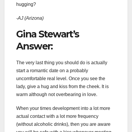
hugging?
-AJ (Arizona)
Gina Stewart’s
Answer:
The very last thing you should do is actually
start a romantic date on a probably
uncomfortable real level. Once you see the
lady, give a hug and kiss from the cheek. It is
warm although not overbearing in love.
When your times development into a lot more
actual contact with a lot more frequency
(without alcoholic drinks), then you are aware