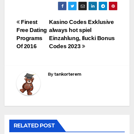
Bejegyzés
Finest
Kasino Codes Exklusive
Free Dating
always hot spiel
navigáció
Programs
Einzahlung, Ilucki Bonus
Of 2016
Codes 2023
By
tankorterem
RELATED POST