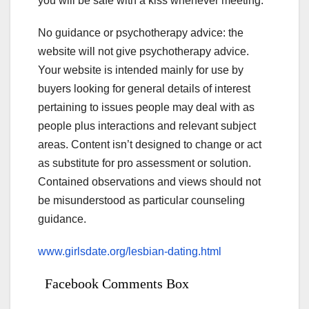
you will be safe with a kiss whenever meeting.
No guidance or psychotherapy advice: the
website will not give psychotherapy advice.
Your website is intended mainly for use by
buyers looking for general details of interest
pertaining to issues people may deal with as
people plus interactions and relevant subject
areas. Content isn’t designed to change or act
as substitute for pro assessment or solution.
Contained observations and views should not
be misunderstood as particular counseling
guidance.
www.girlsdate.org/lesbian-dating.html
Facebook Comments Box