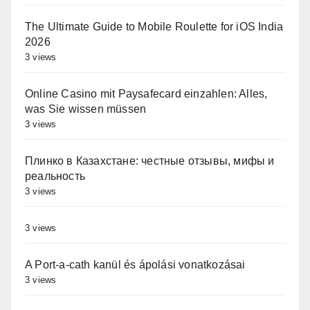
The Ultimate Guide to Mobile Roulette for iOS India
2026
3 views
Online Casino mit Paysafecard einzahlen: Alles,
was Sie wissen müssen
3 views
Плинко в Казахстане: честные отзывы, мифы и
реальность
3 views
3 views
A Port-a-cath kanül és ápolási vonatkozásai
3 views