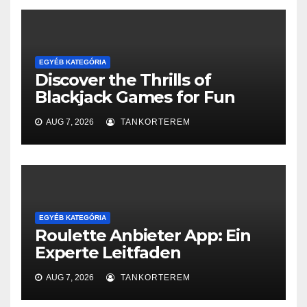
EGYÉB KATEGÓRIA
Discover the Thrills of
Blackjack Games for Fun
AUG 7, 2026
TANKORTEREM
EGYÉB KATEGÓRIA
Roulette Anbieter App: Ein
Experte Leitfaden
AUG 7, 2026
TANKORTEREM