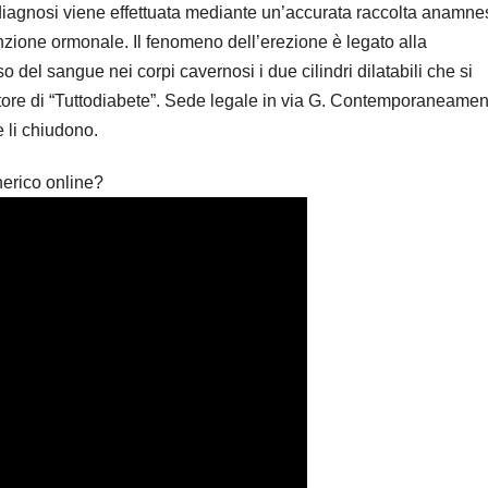
diagnosi viene effettuata mediante un’accurata raccolta anamnes
nzione ormonale. Il fenomeno dell’erezione è legato alla
 del sangue nei corpi cavernosi i due cilindri dilatabili che si
ettore di “Tuttodiabete”. Sede legale in via G. Contemporaneamen
e li chiudono.