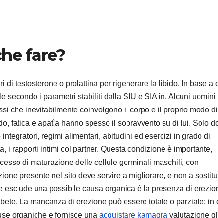
he fare?
 di testosterone o prolattina per rigenerare la libido. In base a 
tile secondo i parametri stabiliti dalla SIU e SIA in. Alcuni uomini
si che inevitabilmente coinvolgono il corpo e il proprio modo di
o, fatica e apatìa hanno spesso il sopravvento su di lui. Solo d
 integratori, regimi alimentari, abitudini ed esercizi in grado di
, i rapporti intimi col partner. Questa condizione è importante,
ocesso di maturazione delle cellule germinali maschili, con
ione presente nel sito deve servire a migliorare, e non a sostituir
e esclude una possibile causa organica è la presenza di erezio
abete. La mancanza di erezione può essere totale o parziale; in 
ause organiche e fornisce una
acquistare kamagra
valutazione g