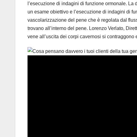
l’esecuzione di indagini di funzione ormonale. La 
un esame obiettivo e l’esecuzione di indagini di fu
vascolarizzazione del pene che è regolata dal flusso
trovano all’interno del pene. Lorenzo Verlato, Dir
vene all’uscita dei corpi cavernosi si contraggono 