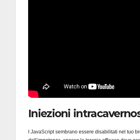
Iniezioni intracaverno
I JavaScript sembrano essere disabilitati nel tuo b