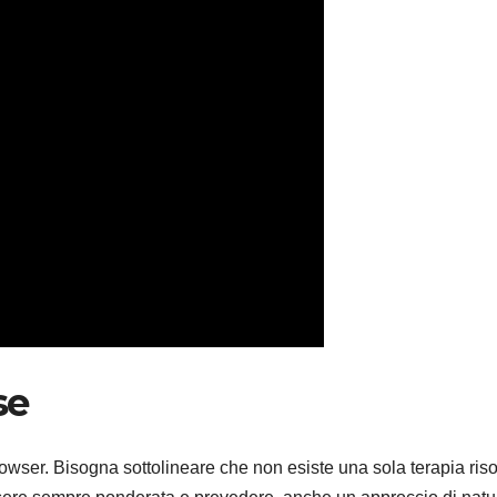
se
rowser. Bisogna sottolineare che non esiste una sola terapia riso