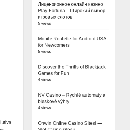
Лицензионное онлайн казино
Play Fortuna – Широкий выбор
игровых слотов
5 views
Mobile Roulette for Android USA
for Newcomers
5 views
Discover the Thrills of Blackjack
Games for Fun
4 views
NV Casino – Rychlé automaty a
bleskové výhry
4 views
lutiva
Onwin Online Casino Sitesi —
Slot casino sitesii