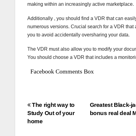
making within an increasingly active marketplace.
Additionally , you should find a VDR that can easil
numerous versions. Crucial search for a VDR that a
you to avoid accidentally oversharing your data.
The VDR must also allow you to modify your docume
You should choose a VDR that includes a monitorin
Facebook Comments Box
Bejegyzés
The right way to
Greatest Black-ja
Study Out of your
bonus real deal
navigáció
home