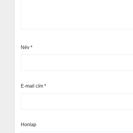
Név
*
E-mail cím
*
Honlap