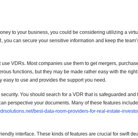
oney to your business, you could be considering utilizing a virtu
 you can secure your sensitive information and keep the team’
hat use VDRs. Most companies use them to get mergers, purchas
rous functions, but they may be made rather easy with the right
ly easy to use and provides the support you need.
security. You should search for a VDR that is safeguarded and 
o can perspective your documents. Many of these features include
/vdrsolutions.net/best-data-room-providers-for-real-estate-investo
ndly interface. These kinds of features are crucial for swift dea