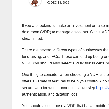
DEC 18, 2022
If you are looking to make an investment or raise m
data room (VDR) to manage discounts. With a VDR,
streamlined.
There are several different types of businesses t
fundraising, and IPOs. These can end up being one
VDR. You should also select a VDR that is certain
One thing to consider when choosing a VDR is the 
offers a variety of features to help you control wh
secure web browser connections, two-step
https:/
authentication, and taxation logs.
You should also choose a VDR that has a mobile-frie