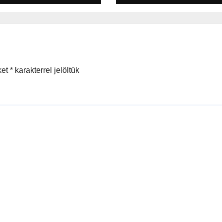
ket
*
karakterrel jelöltük