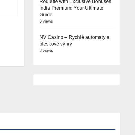
Roulette with Exclusive Bonuses
India Premium: Your Ultimate
Guide
3 views
NV Casino – Rychlé automaty a
bleskové výhry
3 views