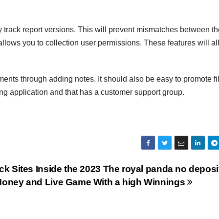
y track report versions. This will prevent mismatches between th
llows you to collection user permissions. These features will a
nts through adding notes. It should also be easy to promote fi
g application and that has a customer support group.
ck Sites Inside the 2023 The royal panda no deposi
 Money and Live Game With a high Winnings