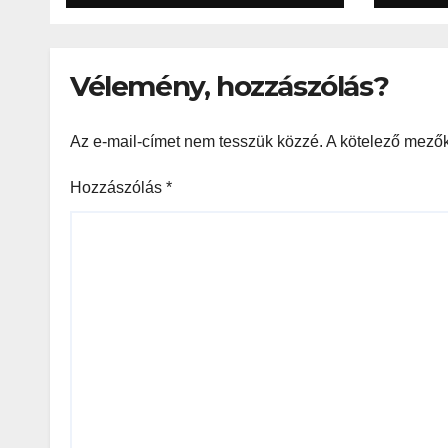
Vélemény, hozzászólás?
Az e-mail-címet nem tesszük közzé.
A kötelező mező
Hozzászólás
*