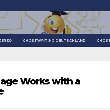
ZERZŐ
GHOSTWRITING DEUTSCHLAND
GHOST
age Works with a
e