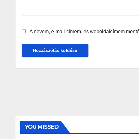
A nevem, e-mail-címem, és weboldalcímem ment
YOU MISSED