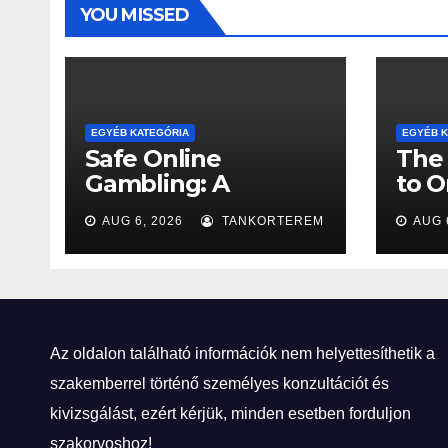
YOU MISSED
EGYÉB KATEGÓRIA
EGYÉB K
Safe Online
The 
Gambling: A
to O
Comprehensive
Rev
AUG 6, 2026
TANKORTEREM
AUG 
Overview to
Responsible
Gaming
Az oldalon található információk nem helyettesíthetik a
szakemberrel történő személyes konzultációt és
kivizsgálást, ezért kérjük, minden esetben forduljon
szakorvoshoz!