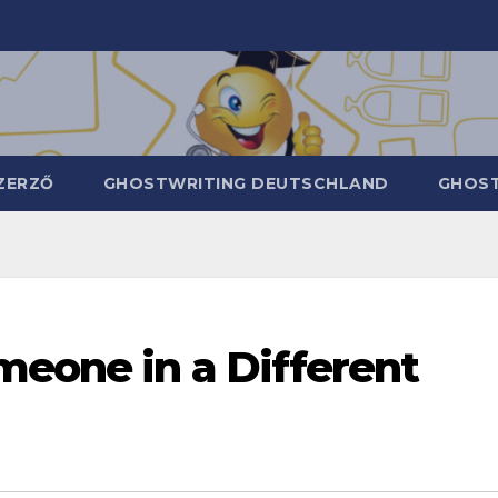
ZERZŐ
GHOSTWRITING DEUTSCHLAND
GHOST
meone in a Different