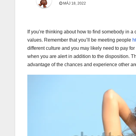
MÁJ 18, 2022
If you’re thinking about how to find somebody in a di
values. Remember that you’ll be meeting people
h
different culture and you may likely need to pay fo
when you are alert in addition to the disposition.
advantage of the chances and experience other are