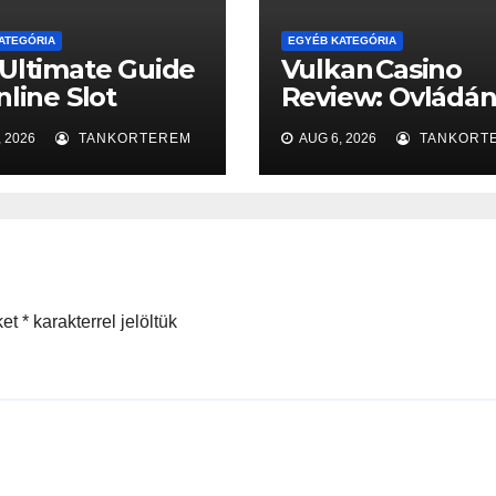
ATEGÓRIA
EGYÉB KATEGÓRIA
Ultimate Guide
Vulkan Casino
nline Slot
Review: Ovládán
iews
řízeného rizika v
 2026
TANKORTEREM
AUG 6, 2026
TANKORT
rychlých herníc
seancích
ket
*
karakterrel jelöltük