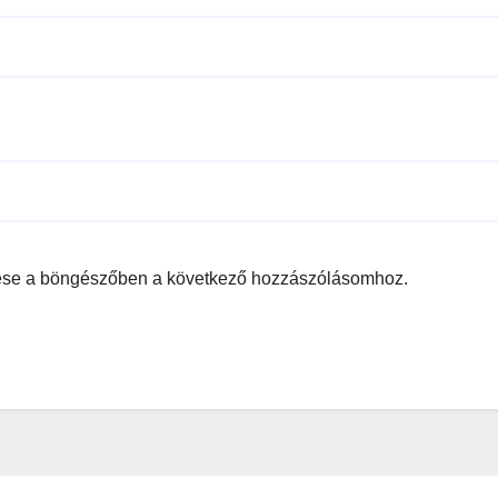
ése a böngészőben a következő hozzászólásomhoz.