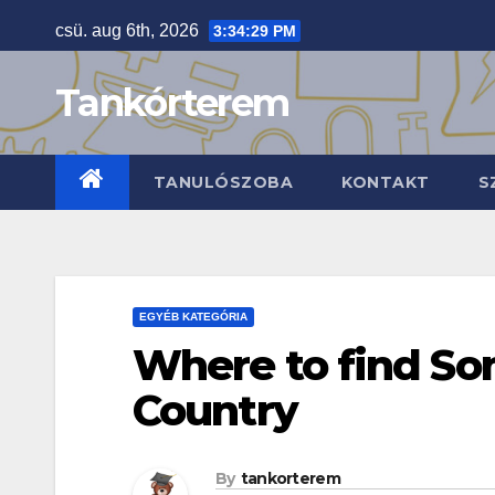
Skip
csü. aug 6th, 2026
3:34:29 PM
to
content
Tankórterem
TANULÓSZOBA
KONTAKT
S
EGYÉB KATEGÓRIA
Where to find So
Country
By
tankorterem