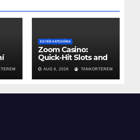
EGYÉB KATEGÓRIA
Zoom Casino:
ní
Quick‑Hit Slots and
v
Rapid Wins for the
RTEREM
AUG 6, 2026
TANKORTEREM
h
Fast‑Paced Player