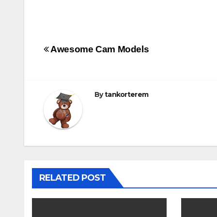
Bejegyzés
Awesome Cam Models
navigáció
By
tankorterem
RELATED POST