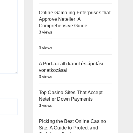
Online Gambling Enterprises that
Approve Neteller: A
Comprehensive Guide
3 views
3 views
A Port-a-cath kanül és ápolási
vonatkozásai
3 views
Top Casino Sites That Accept
Neteller Down Payments
3 views
Picking the Best Online Casino
Site: A Guide to Protect and