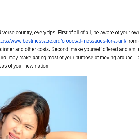
verse country, every tips. First of all of all, be aware of your ow
ttps://www.bestmessage.org/proposal-messages-for-a-girl/
from 
r dinner and other costs. Second, make yourself offered and smil
 Third, may make dating most of your purpose of moving around. 
as of your new nation.