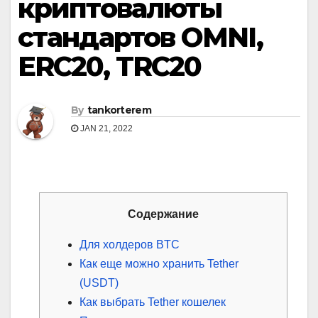
криптовалюты
стандартов OMNI,
ERC20, TRC20
By
tankorterem
JAN 21, 2022
Содержание
Для холдеров BTC
Как еще можно хранить Tether
(USDT)
Как выбрать Tether кошелек