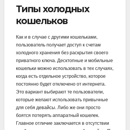
Типы холодных
кошельков
Как и в случае с другими кошельками,
пользователь получает доступ к счетам
холодного хранения без раскрытия своего
приватного ключа. Десктопные и мобильные
кошельки можно использовать в тех случаях,
когда есть отдельное устройство, которое
постоянно будет отключено от интернета.
Это вариант выбирают те пользователи,
которые желают использовать привычные
для себя девайсы. Либо же они просто
боятся потерять аппаратный кошелек.
Главное отличие заключается в отсутствии