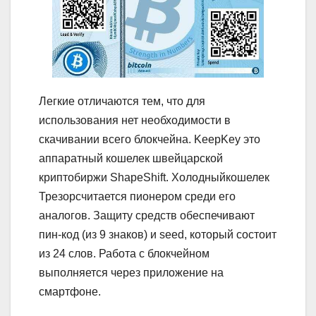
Легкие отличаются тем, что для
использования нет необходимости в
скачивании всего блокчейна. KeepKey это
аппаратный кошелек швейцарской
криптобиржи ShapeShift. Холодныйкошелек
Трезорсчитается пионером среди его
аналогов. Защиту средств обеспечивают
пин-код (из 9 знаков) и seed, который состоит
из 24 слов. Работа с блокчейном
выполняется через приложение на
смартфоне.