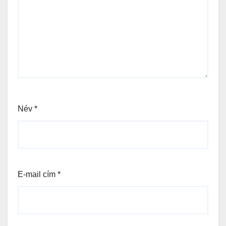
Név
*
E-mail cím
*