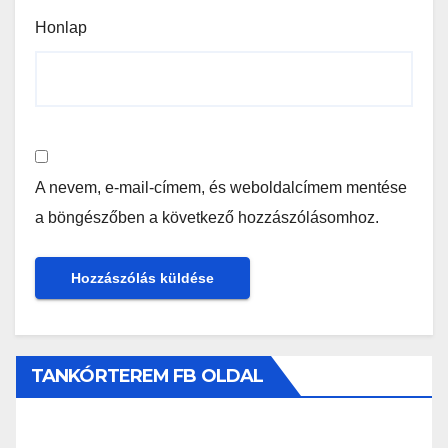
Honlap
A nevem, e-mail-címem, és weboldalcímem mentése
a böngészőben a következő hozzászólásomhoz.
TANKÓRTEREM FB OLDAL