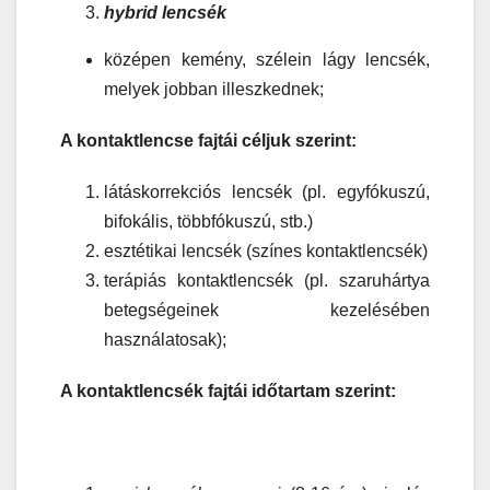
hybrid lencsék
középen kemény, szélein lágy lencsék,
melyek jobban illeszkednek;
A kontaktlencse fajtái céljuk szerint:
látáskorrekciós lencsék (pl. egyfókuszú,
bifokális, többfókuszú, stb.)
esztétikai lencsék (színes kontaktlencsék)
terápiás kontaktlencsék (pl. szaruhártya
betegségeinek kezelésében
használatosak);
A kontaktlencsék fajtái időtartam szerint: