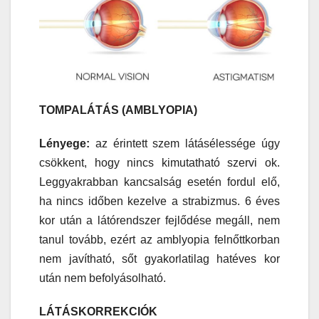
TOMPALÁTÁS (AMBLYOPIA)
Lényege:
az érintett szem látásélessége úgy
csökkent, hogy nincs kimutatható szervi ok.
Leggyakrabban kancsalság esetén fordul elő,
ha nincs időben kezelve a strabizmus. 6 éves
kor után a látórendszer fejlődése megáll, nem
tanul tovább, ezért az amblyopia felnőttkorban
nem javítható, sőt gyakorlatilag hatéves kor
után nem befolyásolható.
LÁTÁSKORREKCIÓK