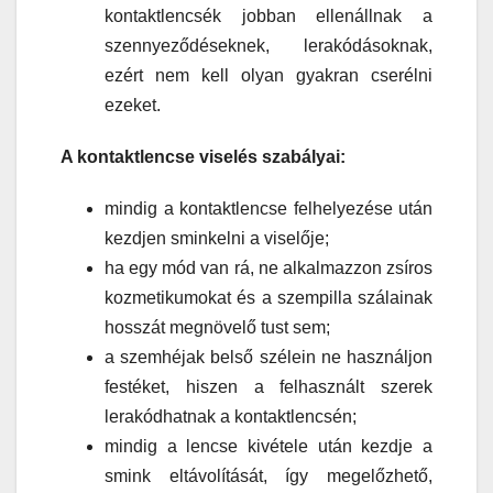
kontaktlencsék jobban ellenállnak a
szennyeződéseknek, lerakódásoknak,
ezért nem kell olyan gyakran cserélni
ezeket.
A kontaktlencse viselés szabályai:
mindig a kontaktlencse felhelyezése után
kezdjen sminkelni a viselője;
ha egy mód van rá, ne alkalmazzon zsíros
kozmetikumokat és a szempilla szálainak
hosszát megnövelő tust sem;
a szemhéjak belső szélein ne használjon
festéket, hiszen a felhasznált szerek
lerakódhatnak a kontaktlencsén;
mindig a lencse kivétele után kezdje a
smink eltávolítását, így megelőzhető,