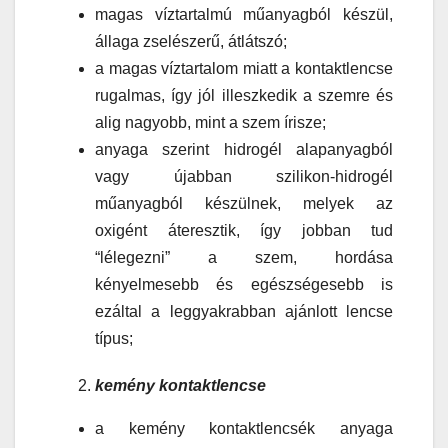
magas víztartalmú műanyagból készül,
állaga zselészerű, átlátszó;
a magas víztartalom miatt a kontaktlencse
rugalmas, így jól illeszkedik a szemre és
alig nagyobb, mint a szem írisze;
anyaga szerint hidrogél alapanyagból
vagy újabban szilikon-hidrogél
műanyagból készülnek, melyek az
oxigént áteresztik, így jobban tud
“lélegezni” a szem, hordása
kényelmesebb és egészségesebb is
ezáltal a leggyakrabban ajánlott lencse
típus;
kemény kontaktlencse
a kemény kontaktlencsék anyaga