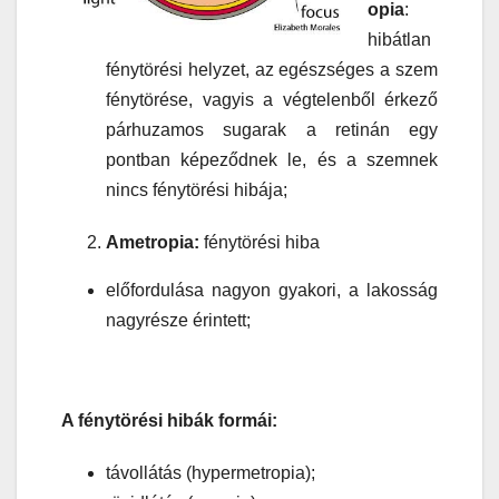
opia
:
hibátlan
fénytörési helyzet, az egészséges a szem
fénytörése, vagyis a végtelenből érkező
párhuzamos sugarak a retinán egy
pontban képeződnek le, és a szemnek
nincs fénytörési hibája;
Ametropia:
fénytörési hiba
előfordulása nagyon gyakori, a lakosság
nagyrésze érintett;
A fénytörési hibák formái:
távollátás (hypermetropia);