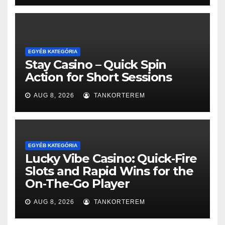
EGYÉB KATEGÓRIA
Stay Casino – Quick Spin
Action for Short Sessions
AUG 8, 2026
TANKORTEREM
EGYÉB KATEGÓRIA
Lucky Vibe Casino: Quick‑Fire
Slots and Rapid Wins for the
On‑The‑Go Player
AUG 8, 2026
TANKORTEREM