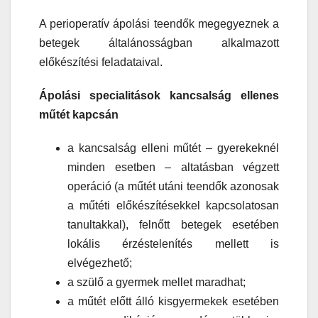
A perioperatív ápolási teendők megegyeznek a
betegek általánosságban alkalmazott
előkészítési feladataival.
Ápolási specialitások kancsalság ellenes
műtét kapcsán
a kancsalság elleni műtét – gyerekeknél
minden esetben – altatásban végzett
operáció (a műtét utáni teendők azonosak
a műtéti előkészítésekkel kapcsolatosan
tanultakkal), felnőtt betegek esetében
lokális érzéstelenítés mellett is
elvégezhető;
a szülő a gyermek mellet maradhat;
a műtét előtt álló kisgyermekek esetében