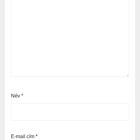
Név
*
E-mail cím
*