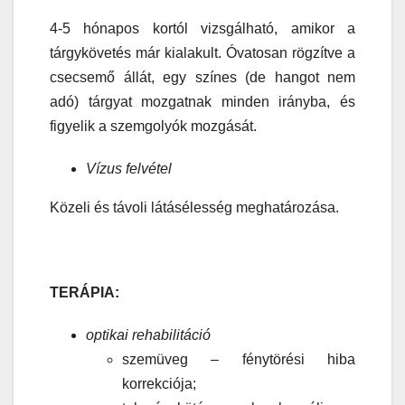
4-5 hónapos kortól vizsgálható, amikor a
tárgykövetés már kialakult. Óvatosan rögzítve a
csecsemő állát, egy színes (de hangot nem
adó) tárgyat mozgatnak minden irányba, és
figyelik a szemgolyók mozgását.
Vízus felvétel
Közeli és távoli látásélesség meghatározása.
TERÁPIA:
optikai rehabilitáció
szemüveg – fénytörési hiba
korrekciója;