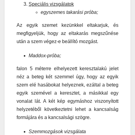
Speciális vizsgálatok
egyszemes takarási próba;
Az egyik szemet kezünkkel eltakarjuk, és
megfigyeljük, hogy az eltakarás megszűnése
után a szem végez-e beállító mozgást.
Maddox-próba;
falon 5 méterre elhelyezett keresztalakú jelet
néz a beteg két szemmel úgy, hogy az egyik
szem elé hasábokat helyeznek, ezáltal a beteg
egyik szemével a keresztet, a másikkal egy
vonalat lát. A két kép egymáshoz viszonyított
helyzetéből következtetni lehet a kancsalság
formájára és a kancsalsági szögre.
Szemmozgások vizsgálata