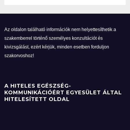
Az oldalon található információk nem helyettesíthetik a
szakemberrel történő személyes konzultációt és
kivizsgálást, ezért kérjük, minden esetben forduljon
szakorvoshoz!
A HITELES EGÉSZSÉG-
KOMMUNIKÁCIÓÉRT EGYESÜLET ÁLTAL
HITELESÍTETT OLDAL