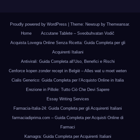
Proudly powered by WordPress
|
Theme: Newsup by
Themeansar
.
Home
Accutane Tablete – Sveobuhvatan Vodič
Acquista Lovegra Online Senza Ricetta: Guida Completa per gli
Acquirenti Italiani
Antivirali: Guida Completa all’Uso, Benefici e Rischi
Cenforce kopen zonder recept in België – Alles wat u moet weten
Cialis Generico: Guida Completa per l’Acquisto Online in Italia
Erezione in Pillole: Tutto Ciò Che Devi Sapere
Essay Writing Services
Farmacia-Italia-24: Guida Completa per gli Acquirenti Italiani
farmaciadiprima.com – Guida Completa per Acquisti Online di
Farmaci
Kamagra: Guida Completa per Acquirenti Italiani