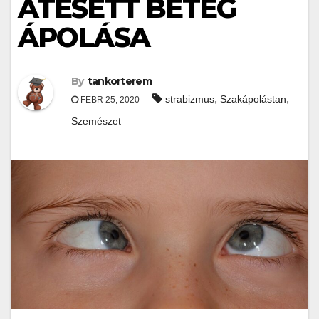
ÁTESETT BETEG
ÁPOLÁSA
By
tankorterem
,
,
strabizmus
Szakápolástan
FEBR 25, 2020
Szemészet