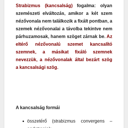
Strabizmus (kancsalság)
fogalma: olyan
szemészeti elváltozás, amikor a két szem
nézővonala nem találkozik a fixált pontban, a
szemek nézővonalai a távolba tekintve nem
párh
uzamosak, hanem szöget zárnak be.
Az
eltérő nézővonalú szemet
kancsalító
szemnek, a másikat fixáló szemnek
nevezzük, a nézővonalak által bezárt szög
a kancsalsági szög.
A kancsalság formái
összetérő (strabizmus convergens –