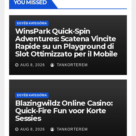
YOU MISSED
EGYÉB KATEGÓRIA
WinsPark Quick‑Spin
Adventures: Scatena Vincite
Rapide su un Playground di
Slot Ottimizzato per il Mobile
AUG 8, 2026
TANKORTEREM
EGYÉB KATEGÓRIA
Blazingwildz Online Casino:
Quick‑Fire Fun voor Korte
Sessies
AUG 8, 2026
TANKORTEREM