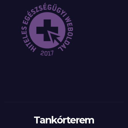
Tankórterem