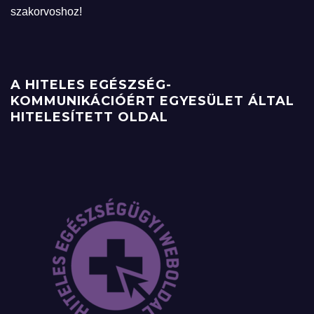
szakorvoshoz!
A HITELES EGÉSZSÉG-
KOMMUNIKÁCIÓÉRT EGYESÜLET ÁLTAL
HITELESÍTETT OLDAL