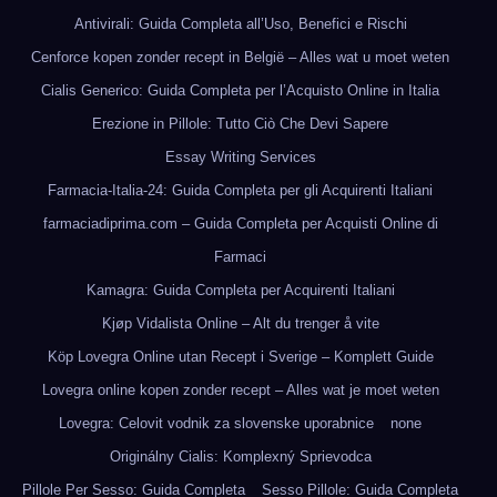
Antivirali: Guida Completa all’Uso, Benefici e Rischi
Cenforce kopen zonder recept in België – Alles wat u moet weten
Cialis Generico: Guida Completa per l’Acquisto Online in Italia
Erezione in Pillole: Tutto Ciò Che Devi Sapere
Essay Writing Services
Farmacia-Italia-24: Guida Completa per gli Acquirenti Italiani
farmaciadiprima.com – Guida Completa per Acquisti Online di
Farmaci
Kamagra: Guida Completa per Acquirenti Italiani
Kjøp Vidalista Online – Alt du trenger å vite
Köp Lovegra Online utan Recept i Sverige – Komplett Guide
Lovegra online kopen zonder recept – Alles wat je moet weten
Lovegra: Celovit vodnik za slovenske uporabnice
none
Originálny Cialis: Komplexný Sprievodca
Pillole Per Sesso: Guida Completa
Sesso Pillole: Guida Completa