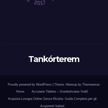
Tankórterem
Proudly powered by WordPress
|
Theme: Newsup by
Themeansar
.
Home
Accutane Tablete – Sveobuhvatan Vodič
Acquista Lovegra Online Senza Ricetta: Guida Completa per gli
Acquirenti Italiani