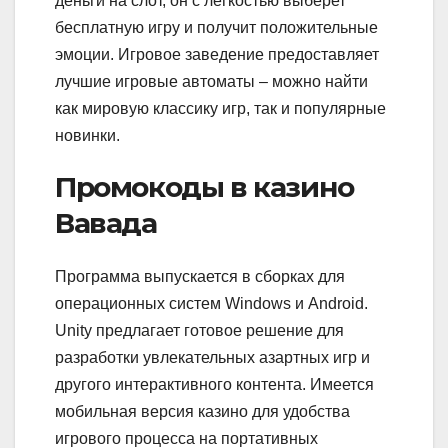
деньги на слот, он с легкостью выберет
бесплатную игру и получит положительные
эмоции. Игровое заведение предоставляет
лучшие игровые автоматы – можно найти
как мировую классику игр, так и популярные
новинки.
Промокоды в казино
Вавада
Программа выпускается в сборках для
операционных систем Windows и Android.
Unity предлагает готовое решение для
разработки увлекательных азартных игр и
другого интерактивного контента. Имеется
мобильная версия казино для удобства
игрового процесса на портативных