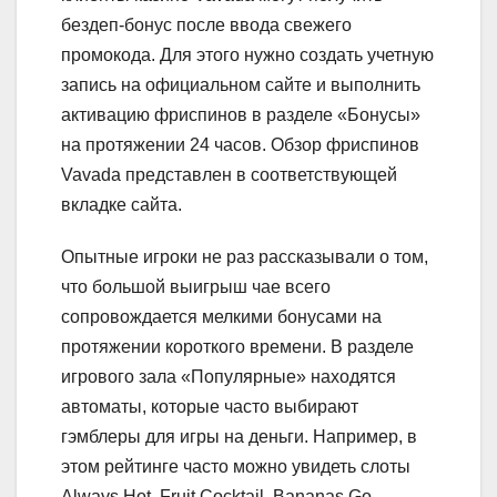
бездеп-бонус после ввода свежего
промокода. Для этого нужно создать учетную
запись на официальном сайте и выполнить
активацию фриспинов в разделе «‎Бонусы»
на протяжении 24 часов. Обзор фриспинов
Vavada представлен в соответствующей
вкладке сайта.
Опытные игроки не раз рассказывали о том,
что большой выигрыш чае всего
сопровождается мелкими бонусами на
протяжении короткого времени. В разделе
игрового зала «Популярные» находятся
автоматы, которые часто выбирают
гэмблеры для игры на деньги. Например, в
этом рейтинге часто можно увидеть слоты
Always Hot, Fruit Cocktail, Bananas Go