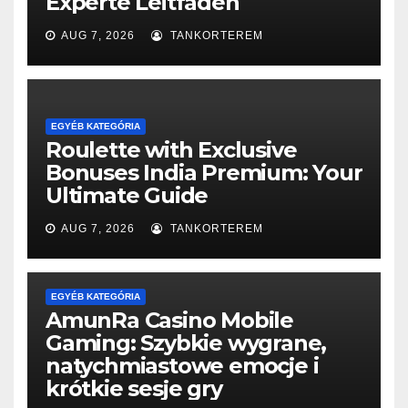
Experte Leitfaden
AUG 7, 2026
TANKORTEREM
EGYÉB KATEGÓRIA
Roulette with Exclusive
Bonuses India Premium: Your
Ultimate Guide
AUG 7, 2026
TANKORTEREM
EGYÉB KATEGÓRIA
AmunRa Casino Mobile
Gaming: Szybkie wygrane,
natychmiastowe emocje i
krótkie sesje gry