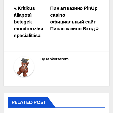
Bejegyzés
Kritikus
Пин ап казино PinUp
állapotú
casino
navigáció
betegek
официальный сайт
monitorozási
Пинап казино Вход
specialitásai
By
tankorterem
RELATED POST