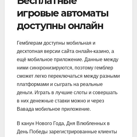
Бесплатные
игровые автоматы
доступны онлайн
Гемблерам доступны мобильная и
десктопная версии сайта онлайн-казино, а
ещё мобильное приложение. Данные между
ними синхронизируются, поэтому гемблер
сможет легко переключаться между разными
платформами и сыграть на реальные
деньги. Играть в лучшие слоты и совершать
в них денежные ставки можно и через
Вавада мобильное приложение.
В канун Нового Года, Дня Влюбленных в
День Победы зарегистрированные клиенты