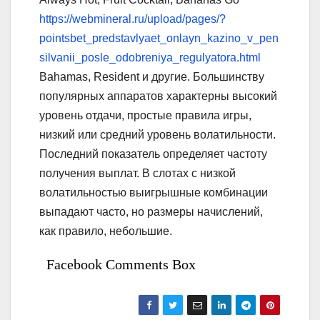
https://webmineral.ru/upload/pages/?
pointsbet_predstavlyaet_onlayn_kazino_v_pen
silvanii_posle_odobreniya_regulyatora.html
Bahamas, Resident и другие. Большинству
популярных аппаратов характерны высокий
уровень отдачи, простые правила игры,
низкий или средний уровень волатильности.
Последний показатель определяет частоту
получения выплат. В слотах с низкой
волатильностью выигрышные комбинации
выпадают часто, но размеры начислений,
как правило, небольшие.
Facebook Comments Box