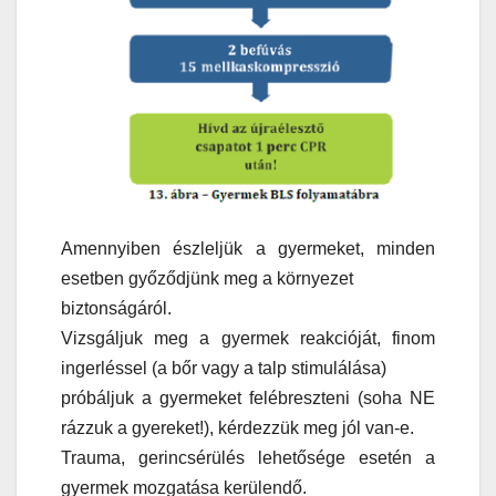
Amennyiben észleljük a gyermeket, minden
esetben győződjünk meg a környezet
biztonságáról.
Vizsgáljuk meg a gyermek reakcióját, finom
ingerléssel (a bőr vagy a talp stimulálása)
próbáljuk a gyermeket felébreszteni (soha NE
rázzuk a gyereket!), kérdezzük meg jól van-e.
Trauma, gerincsérülés lehetősége esetén a
gyermek mozgatása kerülendő.