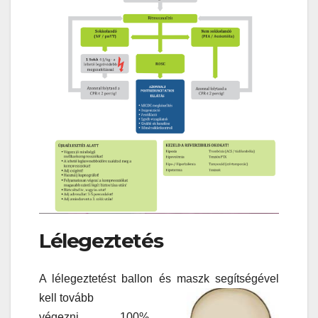
Lélegeztetés
A lélegeztetést ballon és maszk segítségével
kell tovább
végezni, 100%