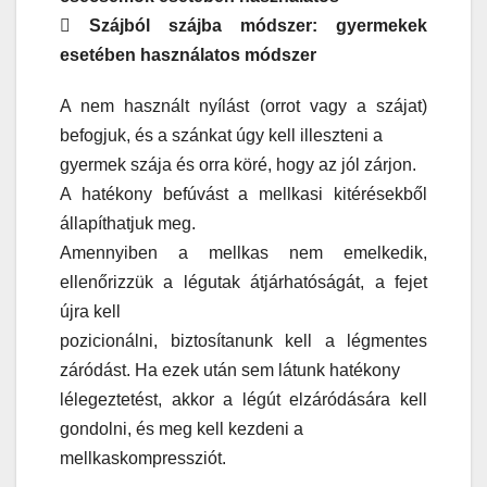
 Szájból szájba módszer: gyermekek
esetében használatos módszer
A nem használt nyílást (orrot vagy a szájat)
befogjuk, és a szánkat úgy kell illeszteni a
gyermek szája és orra köré, hogy az jól zárjon.
A hatékony befúvást a mellkasi kitérésekből
állapíthatjuk meg.
Amennyiben a mellkas nem emelkedik,
ellenőrizzük a légutak átjárhatóságát, a fejet
újra kell
pozicionálni, biztosítanunk kell a légmentes
záródást. Ha ezek után sem látunk hatékony
lélegeztetést, akkor a légút elzáródására kell
gondolni, és meg kell kezdeni a
mellkaskompressziót.