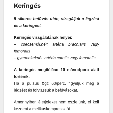
Keringés
5 sikeres befúvás után, vizsgáljuk a légzést
és a keringést.
Keringés vizsgálatának helyei:
– csecsemőknél: artéria brachialis vagy
femoralis
– gyermekeknél: artéria carotis vagy femoralis
A keringés megítélése 10 másodperc alatt
történik.
Ha a pulzus &gt; 60/perc, figyeljük meg a
légzést és folytassuk a befúvásokat.
Amennyiben életjeleket nem észlelünk, el kell
kezdeni a mellkaskompressziót.