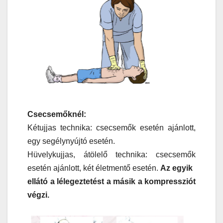
Csecsemőknél:
Kétujjas technika: csecsemők esetén ajánlott,
egy segélynyújtó esetén.
Hüvelykujjas, átölelő technika: csecsemők
esetén ajánlott, két életmentő esetén.
Az egyik
ellátó a lélegeztetést a másik a kompressziót
végzi.