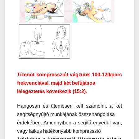
Tizenöt kompressziót végzünk 100-120/perc
frekvenciával, majd két befújásos
lélegeztetés következik (15:2).
Hangosan és ütemesen kell számolni, a két
segítségnyújtó munkájának összehangolása
érdekében. Amennyiben a segítő egyedül van,
vagy laikus hatékonyabb kompresszió