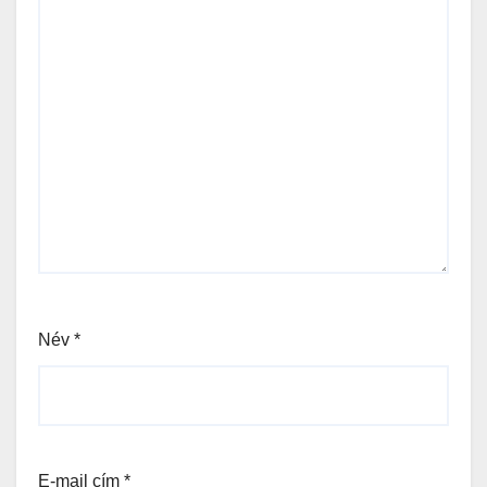
Név
*
E-mail cím
*