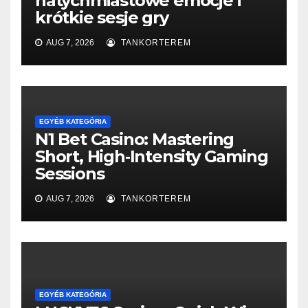
natychmiastowe emocje i
krótkie sesje gry
AUG 7, 2026
TANKORTEREM
EGYÉB KATEGÓRIA
N1 Bet Casino: Mastering
Short, High‑Intensity Gaming
Sessions
AUG 7, 2026
TANKORTEREM
EGYÉB KATEGÓRIA