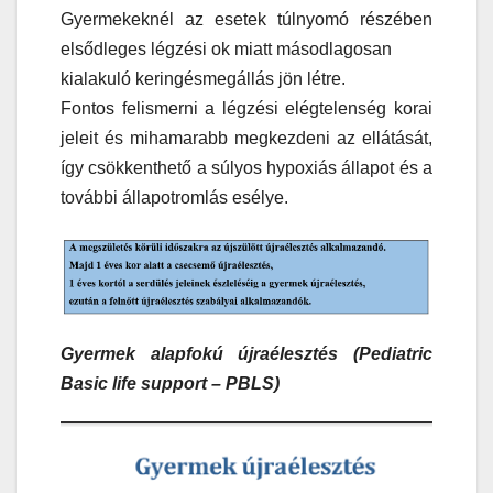
Gyermekeknél az esetek túlnyomó részében
elsődleges légzési ok miatt másodlagosan
kialakuló keringésmegállás jön létre.
Fontos felismerni a légzési elégtelenség korai
jeleit és mihamarabb megkezdeni az ellátását,
így csökkenthető a súlyos hypoxiás állapot és a
további állapotromlás esélye.
Gyermek alapfokú újraélesztés (Pediatric
Basic life support – PBLS)