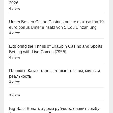
2026
4 views
Unser Besten Online Casinos online max casino 10
euro bonus Unter einsatz von 5 Ecu Einzahlung
4 views
Exploring the Thrills of LiraSpin Casino and Sports
Betting with Live Games [7955]
4 views
Плинко в Казахстане: честные отзывы, мифы и
реальность
3 views
3 views
Big Bass Bonanza демо рубли: как ловить рыбу