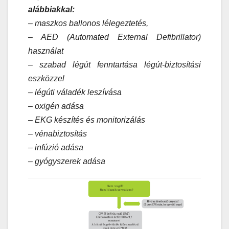
alábbiakkal:
– maszkos ballonos lélegeztetés,
– AED (Automated External Defibrillator)
használat
– szabad légút fenntartása légút-biztosítási
eszközzel
– légúti váladék leszívása
– oxigén adása
– EKG készítés és monitorizálás
– vénabiztosítás
– infúzió adása
– gyógyszerek adása