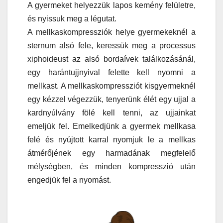
A gyermeket helyezzük lapos kemény felületre,
és nyissuk meg a légutat.
A mellkaskompressziók helye gyermekeknél a
sternum alsó fele, keressük meg a processus
xiphoideust az alsó bordaívek találkozásánál,
egy harántujjnyival felette kell nyomni a
mellkast. A mellkaskompressziót kisgyermeknél
egy kézzel végezzük, tenyerünk élét egy ujjal a
kardnyúlvány fölé kell tenni, az ujjainkat
emeljük fel. Emelkedjünk a gyermek mellkasa
felé és nyújtott karral nyomjuk le a mellkas
átmérőjének egy harmadának megfelelő
mélységben, és minden kompresszió után
engedjük fel a nyomást.