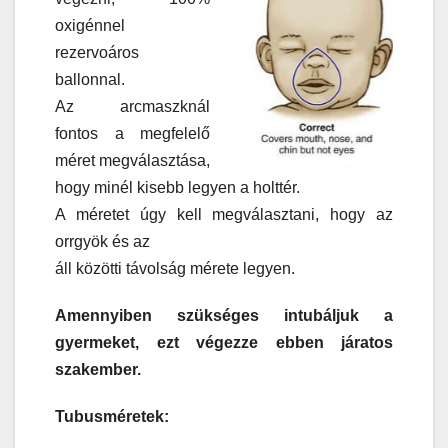
oxigénnel
rezervoáros
ballonnal.
Az arcmaszknál
fontos a megfelelő
méret megválasztása,
hogy minél kisebb legyen a holttér.
A méretet úgy kell megválasztani, hogy az
orrgyök és az
áll közötti távolság mérete legyen.
Amennyiben szükséges intubáljuk a
gyermeket, ezt végezze ebben járatos
szakember.
Tubusméretek: