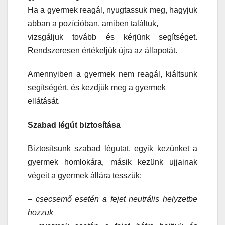
Ha a gyermek reagál, nyugtassuk meg, hagyjuk
abban a pozícióban, amiben találtuk,
vizsgáljuk tovább és kérjünk segítséget.
Rendszeresen értékeljük újra az állapotát.
Amennyiben a gyermek nem reagál, kiáltsunk
segítségért, és kezdjük meg a gyermek
ellátását.
Szabad légút biztosítása
Biztosítsunk szabad légutat, egyik kezünket a
gyermek homlokára, másik kezünk ujjainak
végeit a gyermek állára tesszük:
– csecsemő esetén a fejet neutrális helyzetbe
hozzuk