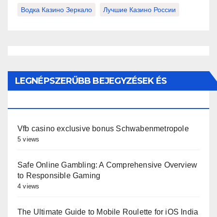
Водка Казино Зеркало
Лучшие Казино России
LEGNÉPSZERŰBB BEJEGYZÉSEK ÉS
OLDALAK
Vfb casino exclusive bonus Schwabenmetropole
5 views
Safe Online Gambling: A Comprehensive Overview
to Responsible Gaming
4 views
The Ultimate Guide to Mobile Roulette for iOS India