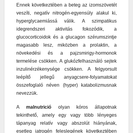
Ennek következtében a beteg az izomszövetét
veszíti, negatív nitrogén-egyensúly alakul ki,
hyperglycaemiássá válik. A szimpatikus
idegrendszeri aktivitás fokozódik, a
glucocorticoidok és a glucagon szérumszintje
magasabb lesz, miközben a prolaktin, a
növekedési és a pajzsmirigy-hormonok
termelése csökken. A glukózfelhasználó sejtek
inzulinérzékenysége csökken. A felgyorsult
leépítő jellegű anyagcsere-folyamatokat
összefoglaló néven (hyper) katabolizmusnak
nevezzük.
A
malnutrició
olyan kóros állapotnak
tekinthető, amely egy vagy több lényeges
tápanyag relatív vagy abszolút hiányának,
esetleg iatrogén feleslegének következtében