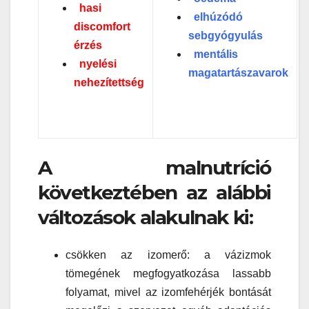
hasi
elhúzódó
discomfort
sebgyógyulás
érzés
mentális
nyelési
magatartászavarok
nehezítettség
A malnutríció
következtében az alábbi
változások alakulnak ki:
csökken az izomerő: a vázizmok
tömegének megfogyatkozása lassabb
folyamat, mivel az izomfehérjék bontását