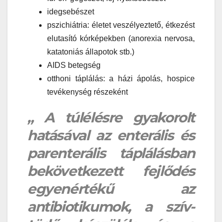
idegsebészet
pszichiátria: életet veszélyeztető, étkezést
elutasító kórképekben (anorexia nervosa,
katatoniás állapotok stb.)
AIDS betegség
otthoni táplálás: a házi ápolás, hospice
tevékenység részeként
„ A túlélésre gyakorolt
hatásával az enterális és
parenterális táplálásban
bekövetkezett fejlődés
egyenértékű az
antibiotikumok, a szív-