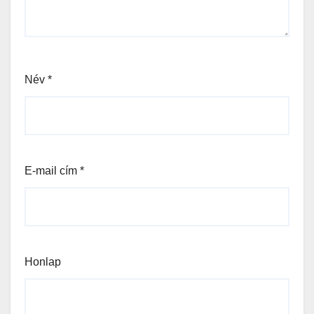
Név
*
E-mail cím
*
Honlap