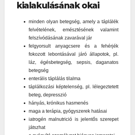
kialakulásának okai
minden olyan betegség, amely a táplálék
felvételének, emésztésének valamint
felszívódásának zavarával jár
felgyorsult anyagcsere és a fehérjék
fokozott lebontásával járó állapotok, pl.
láz, égésbetegség, sepsis, daganatos
betegség
enterális táplálás tilalma
táplálkozási képtelenség, pl. lélegeztetett
beteg, depresszió
hányás, krónikus hasmenés
maga a terápia, gyógyszerek hatásai
iatrogén malnutrició is jelentős szerepet
játszhat