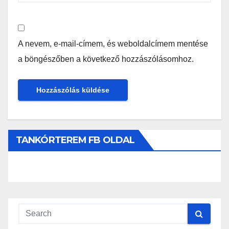
A nevem, e-mail-címem, és weboldalcímem mentése
a böngészőben a következő hozzászólásomhoz.
TANKÓRTEREM FB OLDAL