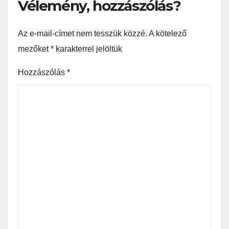
Vélemény, hozzászólás?
Az e-mail-címet nem tesszük közzé.
A kötelező
mezőket
*
karakterrel jelöltük
Hozzászólás
*