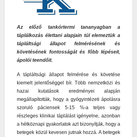
Az előző tankórtermi tananyagban a
táplálkozás élettani alapjain túl elemeztük a
tápláltsági állapot felmérésének és
követésének fontosságát és főbb lépéseit,
ápolói teendőit.
A tápláltsági állapot felmérése és követése
kiemelt jelentőséggel bír. Több nemzetközi és
hazai kutatások eredményei alapján
megállapították, hogy a gyógyintézeti ápolásra
szoruló páciensek 5-15 %-a teljes vagy
részleges klinikai táplálást igényelne, azonban
a hétköznapi gyakorlatok azt bizonyítják, hogy a
betegek közül kevesen jutnak hozzá. A betegek