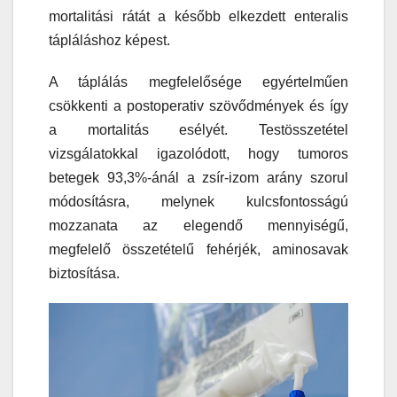
mortalitási rátát a később elkezdett enteralis
tápláláshoz képest.
A táplálás megfelelősége egyértelműen
csökkenti a postoperativ szövődmények és így
a mortalitás esélyét. Testösszetétel
vizsgálatokkal igazolódott, hogy tumoros
betegek 93,3%-ánál a zsír-izom arány szorul
módosításra, melynek kulcsfontosságú
mozzanata az elegendő mennyiségű,
megfelelő összetételű fehérjék, aminosavak
biztosítása.